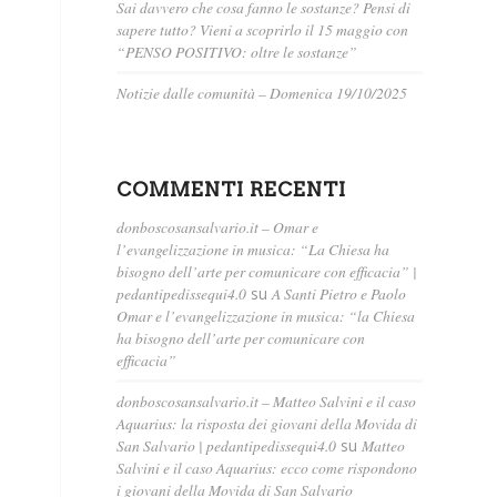
Sai davvero che cosa fanno le sostanze? Pensi di
sapere tutto? Vieni a scoprirlo il 15 maggio con
“PENSO POSITIVO: oltre le sostanze”
Notizie dalle comunità – Domenica 19/10/2025
COMMENTI RECENTI
donboscosansalvario.it – Omar e
l’evangelizzazione in musica: “La Chiesa ha
bisogno dell’arte per comunicare con efficacia” |
pedantipedissequi4.0
su
A Santi Pietro e Paolo
Omar e l’evangelizzazione in musica: “la Chiesa
ha bisogno dell’arte per comunicare con
efficacia”
donboscosansalvario.it – Matteo Salvini e il caso
Aquarius: la risposta dei giovani della Movida di
San Salvario | pedantipedissequi4.0
su
Matteo
Salvini e il caso Aquarius: ecco come rispondono
i giovani della Movida di San Salvario