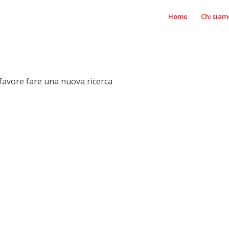
Home
Chi siam
r favore fare una nuova ricerca