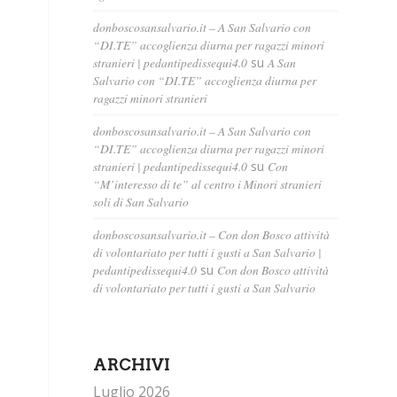
donboscosansalvario.it – A San Salvario con
“DI.TE” accoglienza diurna per ragazzi minori
stranieri | pedantipedissequi4.0
su
A San
Salvario con “DI.TE” accoglienza diurna per
ragazzi minori stranieri
donboscosansalvario.it – A San Salvario con
“DI.TE” accoglienza diurna per ragazzi minori
stranieri | pedantipedissequi4.0
su
Con
“M’interesso di te” al centro i Minori stranieri
soli di San Salvario
donboscosansalvario.it – Con don Bosco attività
di volontariato per tutti i gusti a San Salvario |
pedantipedissequi4.0
su
Con don Bosco attività
di volontariato per tutti i gusti a San Salvario
ARCHIVI
Luglio 2026