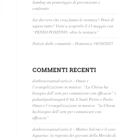
Sambuy un pomeriggio di prevenzione e
confronto
Sai davvero che cosa fanno le sostanze? Pensi di
sapere tutto? Vieni a scoprirlo il 15 maggio con
“PENSO POSITIVO: oltre le sostanze”
Notizie dalle comunità – Domenica 19/10/2025
COMMENTI RECENTI
donboscosansalvario.it – Omar e
l’evangelizzazione in musica: “La Chiesa ha
bisogno dell’arte per comunicare con efficacia” |
pedantipedissequi4.0
su
A Santi Pietro e Paolo
Omar e l’evangelizzazione in musica: “la Chiesa
ha bisogno dell’arte per comunicare con
efficacia”
donboscosansalvario.it – Matteo Salvini e il caso
Aquarius: la risposta dei giovani della Movida di