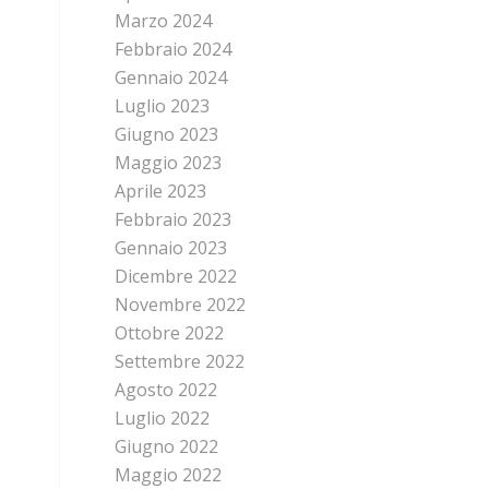
Marzo 2024
Febbraio 2024
Gennaio 2024
Luglio 2023
Giugno 2023
Maggio 2023
Aprile 2023
Febbraio 2023
Gennaio 2023
Dicembre 2022
Novembre 2022
Ottobre 2022
Settembre 2022
Agosto 2022
Luglio 2022
Giugno 2022
Maggio 2022