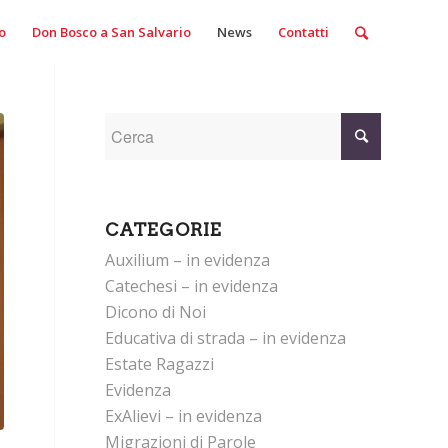
o
Don Bosco a San Salvario
News
Contatti
CATEGORIE
Auxilium – in evidenza
Catechesi – in evidenza
Dicono di Noi
Educativa di strada – in evidenza
Estate Ragazzi
Evidenza
ExAlievi – in evidenza
Migrazioni di Parole