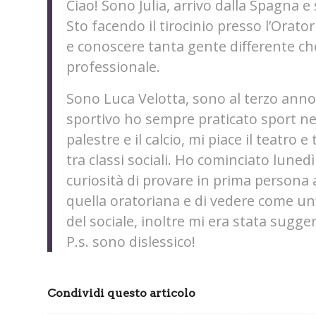
Ciao! Sono Julia, arrivo dalla Spagna e
Sto facendo il tirocinio presso l’Orato
e conoscere tanta gente differente che
professionale.
Sono Luca Velotta, sono al terzo anno
sportivo ho sempre praticato sport nel
palestre e il calcio, mi piace il teatro 
tra classi sociali. Ho cominciato lunedì
curiosità di provare in prima persona
quella oratoriana e di vedere come un
del sociale, inoltre mi era stata sugge
P.s. sono dislessico!
Condividi questo articolo