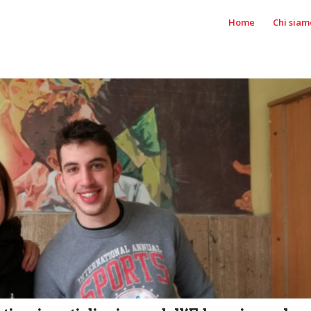
Home
Chi siam