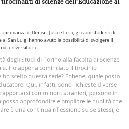
 tirocinanti di scienze dell’Educazione al
timonianza di Denise, Julia e Luca, giovani studenti di
 al San Luigi hanno avuto la possibilità di svolgere il
tudi universitario:
à degli Studi di Torino alla facoltà di Scienze
ale. Ho appena cominciato il tirocinio
hé ho scelto questa sede? Ebbene, quale posto
ducatore! Qui, infatti, sono richieste diverse
pportarsi con minori, stranieri, persone in
a possa approfondire e ampliare le qualità che
re è una continua riflessione su se stessi, e