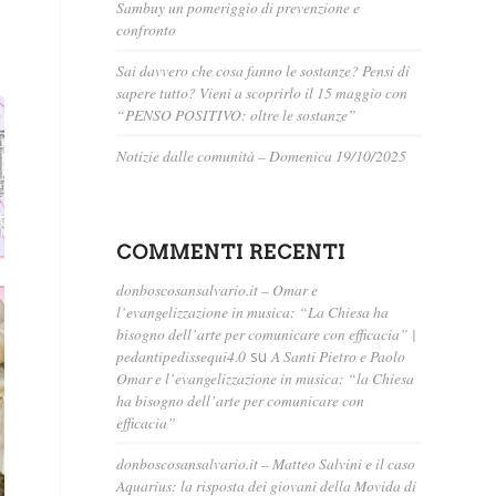
Sambuy un pomeriggio di prevenzione e
confronto
Sai davvero che cosa fanno le sostanze? Pensi di
sapere tutto? Vieni a scoprirlo il 15 maggio con
“PENSO POSITIVO: oltre le sostanze”
Notizie dalle comunità – Domenica 19/10/2025
COMMENTI RECENTI
donboscosansalvario.it – Omar e
l’evangelizzazione in musica: “La Chiesa ha
bisogno dell’arte per comunicare con efficacia” |
pedantipedissequi4.0
su
A Santi Pietro e Paolo
Omar e l’evangelizzazione in musica: “la Chiesa
ha bisogno dell’arte per comunicare con
efficacia”
donboscosansalvario.it – Matteo Salvini e il caso
Aquarius: la risposta dei giovani della Movida di