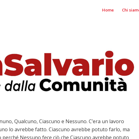
Home
Chi siam
gnuno, Qualcuno, Ciascuno e Nessuno. C’era un lavoro
no lo avrebbe fatto. Ciascuno avrebbe potuto farlo, ma
o perché Nessuno fece ciò che Ciascuno avrebbe potuto