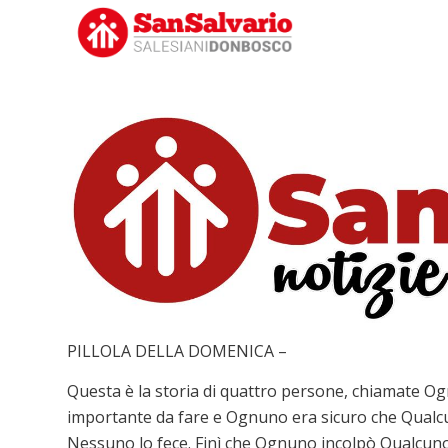
PILLOLA DELLA DOMENICA –
Questa è la storia di quattro persone, chiamate O
importante da fare e Ognuno era sicuro che Qualcu
Nessuno lo fece. Finì che Ognuno incolpò Qualcun