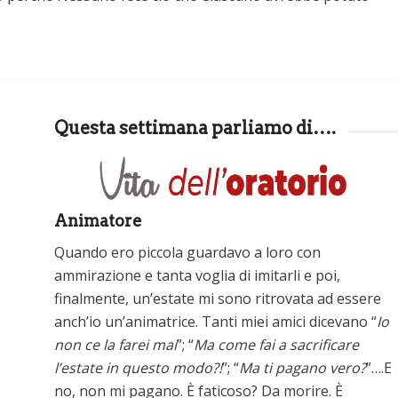
Questa settimana parliamo di….
Animatore
Quando ero piccola guardavo a loro con
ammirazione e tanta voglia di imitarli e poi,
finalmente, un’estate mi sono ritrovata ad essere
anch’io un’animatrice. Tanti miei amici dicevano “
Io
non ce la farei mai
”; “
Ma come fai a sacrificare
l’estate in questo modo?!
”; “
Ma ti pagano vero?
”….E
no, non mi pagano. È faticoso? Da morire. È