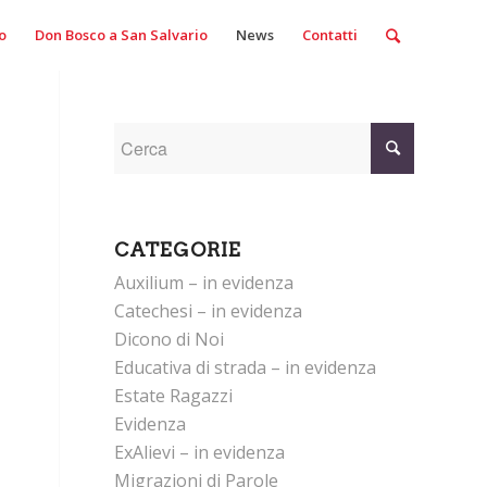
o
Don Bosco a San Salvario
News
Contatti
CATEGORIE
Auxilium – in evidenza
Catechesi – in evidenza
Dicono di Noi
Educativa di strada – in evidenza
Estate Ragazzi
Evidenza
ExAlievi – in evidenza
Migrazioni di Parole