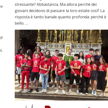
stressante? Abbastanza. Ma allora perché dei
re
giovani decidono di passare la loro estate così? La
risposta è tanto banale quanto profonda: perché è
bello. …
di
i,