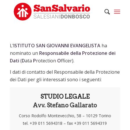
L’
ISTITUTO SAN GIOVANNI EVANGELISTA
ha
nominato un
Responsabile della Protezione dei
Dati
(
D
ata
P
rotection
O
fficer).
I dati di contatto del Responsabile della Protezione
dei Dati per gli interessati sono i seguenti:
STUDIO LEGALE
Avv. Stefano Gallarato
Corso Rodolfo Montevecchio, 58 – 10129 Torino
tel. +39 011 5694318 – fax +39 011 5694319