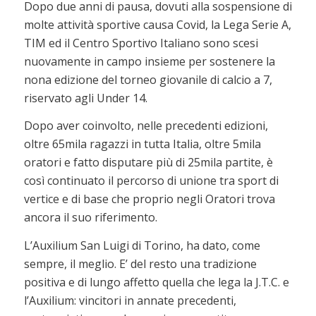
Dopo due anni di pausa, dovuti alla sospensione di
molte attività sportive causa Covid, la Lega Serie A,
TIM ed il Centro Sportivo Italiano sono scesi
nuovamente in campo insieme per sostenere la
nona edizione del torneo giovanile di calcio a 7,
riservato agli Under 14.
Dopo aver coinvolto, nelle precedenti edizioni,
oltre 65mila ragazzi in tutta Italia, oltre 5mila
oratori e fatto disputare più di 25mila partite, è
così continuato il percorso di unione tra sport di
vertice e di base che proprio negli Oratori trova
ancora il suo riferimento.
L’Auxilium San Luigi di Torino, ha dato, come
sempre, il meglio. E’ del resto una tradizione
positiva e di lungo affetto quella che lega la J.T.C. e
l’Auxilium: vincitori in annate precedenti,