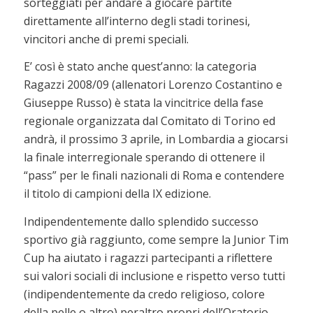
sorteggiati per andare a giocare partite
direttamente all’interno degli stadi torinesi,
vincitori anche di premi speciali.
E’ così è stato anche quest’anno: la categoria
Ragazzi 2008/09 (allenatori Lorenzo Costantino e
Giuseppe Russo) è stata la vincitrice della fase
regionale organizzata dal Comitato di Torino ed
andrà, il prossimo 3 aprile, in Lombardia a giocarsi
la finale interregionale sperando di ottenere il
“pass” per le finali nazionali di Roma e contendere
il titolo di campioni della IX edizione.
Indipendentemente dallo splendido successo
sportivo già raggiunto, come sempre la Junior Tim
Cup ha aiutato i ragazzi partecipanti a riflettere
sui valori sociali di inclusione e rispetto verso tutti
(indipendentemente da credo religioso, colore
della pelle o altro) peraltro propri dell’Oratorio