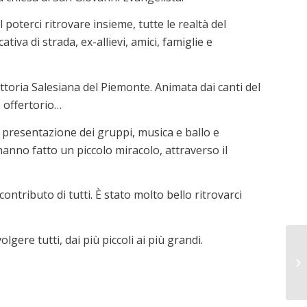
poterci ritrovare insieme, tutte le realtà del
tiva di strada, ex-allievi, amici, famiglie e
ettoria Salesiana del Piemonte. Animata dai canti del
 offertorio…
i presentazione dei gruppi, musica e ballo e
hanno fatto un piccolo miracolo, attraverso il
contributo di tutti. È stato molto bello ritrovarci
gere tutti, dai più piccoli ai più grandi.