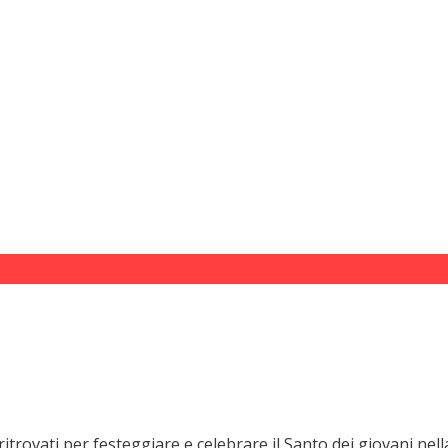
trovati per festeggiare e celebrare il Santo dei giovani nell