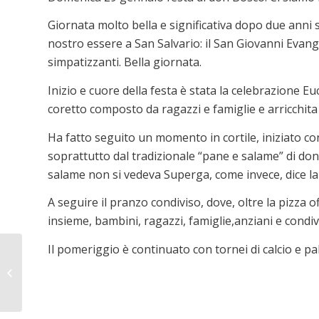
Giornata molto bella e significativa dopo due anni s
nostro essere a San Salvario: il San Giovanni Evangelis
simpatizzanti. Bella giornata.
Inizio e cuore della festa è stata la celebrazione E
coretto composto da ragazzi e famiglie e arricchit
Ha fatto seguito un momento in cortile, iniziato con
soprattutto dal tradizionale “pane e salame” di don
salame non si vedeva Superga, come invece, dice la
A seguire il pranzo condiviso, dove, oltre la pizza of
insieme, bambini, ragazzi, famiglie,anziani e condivi
Il pomeriggio è continuato con tornei di calcio e pa
Migrazioni di Parole