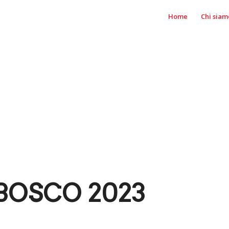
Home
Chi siam
BOSCO 2023