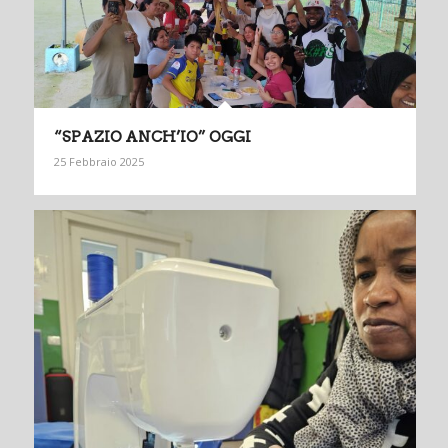
“SPAZIO ANCH’IO” OGGI
25 Febbraio 2025