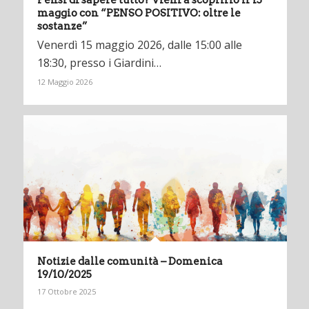
Pensi di sapere tutto? Vieni a scoprirlo il 15
maggio con “PENSO POSITIVO: oltre le
sostanze”
Venerdì 15 maggio 2026, dalle 15:00 alle
18:30, presso i Giardini…
12 Maggio 2026
Notizie dalle comunità – Domenica
19/10/2025
17 Ottobre 2025