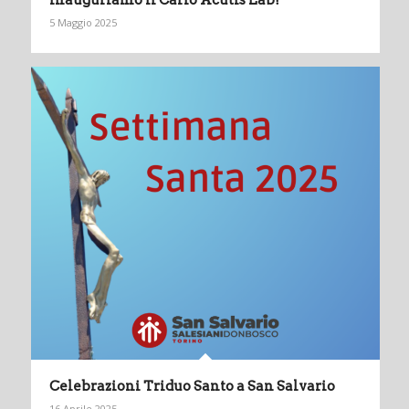
Inauguriamo il Carlo Acutis Lab!
5 Maggio 2025
Celebrazioni Triduo Santo a San Salvario
16 Aprile 2025