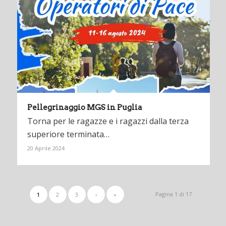
Pellegrinaggio MGS in Puglia
Torna per le ragazze e i ragazzi dalla terza
superiore terminata…
20 Aprile 2024
Pagina 1 di 17
1
2
3
›
»