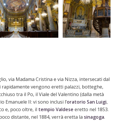
io, via Madama Cristina e via Nizza, intersecati dal
 cui rapidamente vengono eretti palazzi, botteghe,
iuso tra il Po, il Viale del Valentino (dalla metà
o Emanuele II: vi sono inclusi l’
oratorio San Luigi
,
 e, poco oltre, il
tempio Valdese
eretto nel 1853.
poco distante, nel 1884, verrà eretta la
sinagoga
.