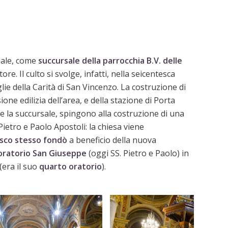
iale, come
succursale della parrocchia B.V. delle
tore. Il culto si svolge, infatti, nella seicentesca
lie della Carità di San Vincenzo. La costruzione di
ne edilizia dell’area, e della stazione di Porta
 e la succursale, spingono alla costruzione di una
i Pietro e Paolo Apostoli: la chiesa viene
sco stesso fondò
a beneficio della nuova
’oratorio San Giuseppe
(oggi SS. Pietro e Paolo) in
 (era il suo
quarto oratorio
).