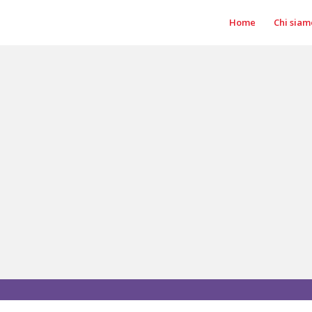
Home
Chi siam