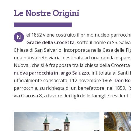
Le Nostre Origini
el 1852 viene costruito il primo nucleo parrocch
N
Grazie della Crocetta
, sotto il nome di SS. Salva
Chiesa di San Salvario, incorporata nella Casa delle Fig
una nuova rete viaria, destinata ad una rapida espansio
Nuova , che si è frapposta tra la chiesa della Crocetta
nuova parrocchia in largo Saluzzo
, intitolata ai Sant
ufficialmente consacrata il 12 novembre 1865.
Don Bo
parrocchia, su richiesta di un benefattore, nel 1859,
l
via Giacosa 8, a favore dei figli delle famiglie residenti