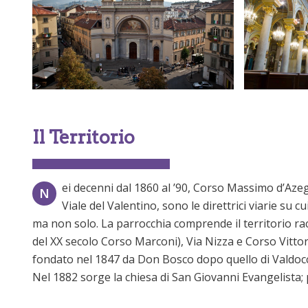
Il Territorio
ei decenni dal 1860 al ’90, Corso Massimo d’Azegl
N
Viale del Valentino, sono le direttrici viarie su
ma non solo. La parrocchia comprende il territorio racch
del XX secolo Corso Marconi), Via Nizza e Corso Vittori
fondato nel 1847 da Don Bosco dopo quello di Valdocco
Nel 1882 sorge la chiesa di San Giovanni Evangelista; 