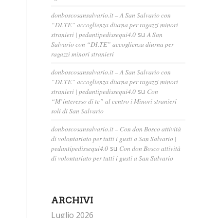
donboscosansalvario.it – A San Salvario con
“DI.TE” accoglienza diurna per ragazzi minori
stranieri | pedantipedissequi4.0
su
A San
Salvario con “DI.TE” accoglienza diurna per
ragazzi minori stranieri
donboscosansalvario.it – A San Salvario con
“DI.TE” accoglienza diurna per ragazzi minori
stranieri | pedantipedissequi4.0
su
Con
“M’interesso di te” al centro i Minori stranieri
soli di San Salvario
donboscosansalvario.it – Con don Bosco attività
di volontariato per tutti i gusti a San Salvario |
pedantipedissequi4.0
su
Con don Bosco attività
di volontariato per tutti i gusti a San Salvario
ARCHIVI
Luglio 2026