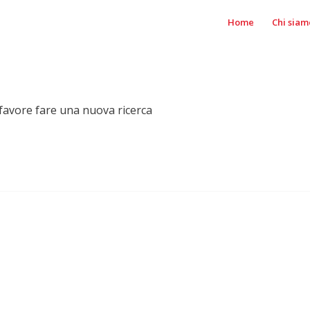
Home
Chi siam
r favore fare una nuova ricerca