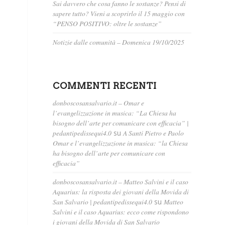
Sai davvero che cosa fanno le sostanze? Pensi di
sapere tutto? Vieni a scoprirlo il 15 maggio con
“PENSO POSITIVO: oltre le sostanze”
Notizie dalle comunità – Domenica 19/10/2025
COMMENTI RECENTI
donboscosansalvario.it – Omar e
l’evangelizzazione in musica: “La Chiesa ha
bisogno dell’arte per comunicare con efficacia” |
pedantipedissequi4.0
su
A Santi Pietro e Paolo
Omar e l’evangelizzazione in musica: “la Chiesa
ha bisogno dell’arte per comunicare con
efficacia”
donboscosansalvario.it – Matteo Salvini e il caso
Aquarius: la risposta dei giovani della Movida di
San Salvario | pedantipedissequi4.0
su
Matteo
Salvini e il caso Aquarius: ecco come rispondono
i giovani della Movida di San Salvario